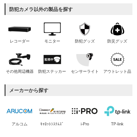
防犯カメラ以外の製品を探す
レコーダー
モニター
防犯グッズ
防災グッズ
その他周辺機器
防犯ステッカー
センサーライト
アウトレット品
メーカーから探す
アルコム
ｷｬﾛｯﾄｼｽﾃﾑｽﾞ
i-Pro
TP-link