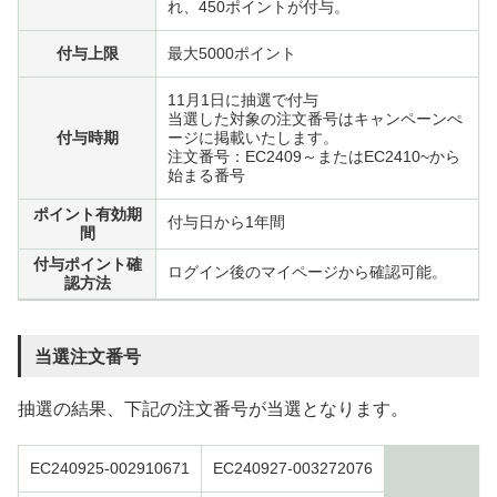
れ、450ポイントが付与。
付与上限
最大5000ポイント
11月1日に抽選で付与
当選した対象の注文番号はキャンペーンぺ
付与時期
ージに掲載いたします。
注文番号：EC2409～またはEC2410~から
始まる番号
ポイント有効期
付与日から1年間
間
付与ポイント確
ログイン後のマイページから確認可能。
認方法
当選注文番号
抽選の結果、下記の注文番号が当選となります。
EC240925-002910671
EC240927-003272076