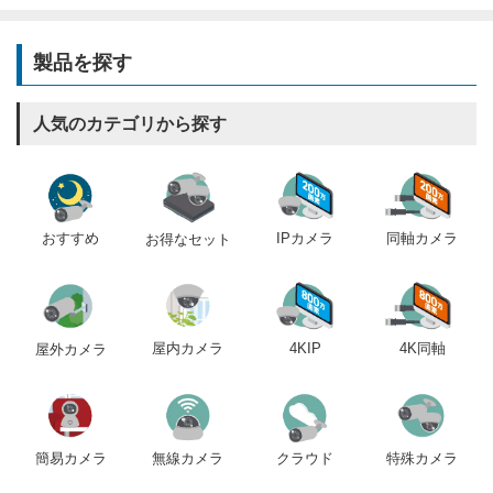
製品を探す
人気のカテゴリから探す
おすすめ
IPカメラ
同軸カメラ
お得なセット
屋内カメラ
4KIP
4K同軸
屋外カメラ
簡易カメラ
無線カメラ
クラウド
特殊カメラ