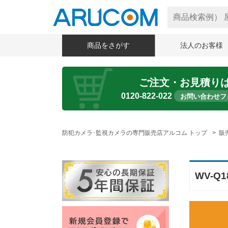
商品をさがす
法人のお客様
ご注文・お見積り
0120-822-022
お問い合わせフ
防犯カメラ･監視カメラの専門販売店アルコム トップ
販
WV-Q