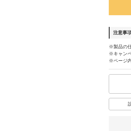
注意事
※製品の
※キャン
※ページ