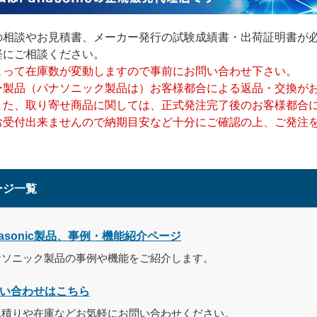
の相談やお見積書、メーカー発行の試験成績書・出荷証明書が
軽にご相談ください。
よって在庫数が変動しますので事前にお問い合わせ下さい。
ー製品（パナソニック製品は）お客様都合による返品・交換が
また、取り寄せ商品に関しては、正式発注完了後のお客様都合
お受付出来ませんので納期目安など十分にご確認の上、ご発注
ージ一覧
nasonic製品、事例・機能紹介ページ
ナソニック製品の事例や機能をご紹介します。
い合わせはこちら
見積りや在庫などお気軽にお問い合わせください。