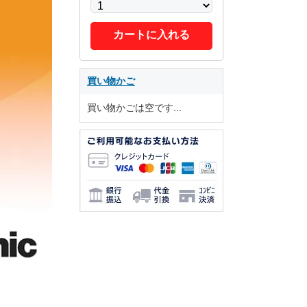
カートに入れる
買い物かご
買い物かごは空です...