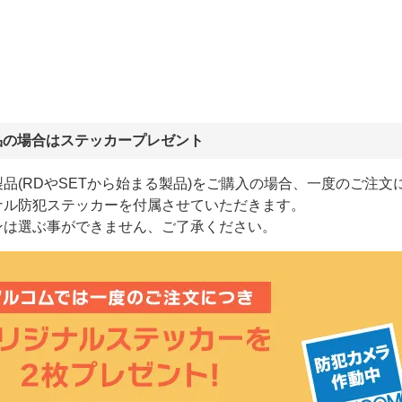
品の場合はステッカープレゼント
品(RDやSETから始まる製品)をご購入の場合、一度のご注文
ナル防犯ステッカーを付属させていただきます。
ンは選ぶ事ができません、ご了承ください。