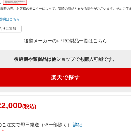
撮影時の光、お客様のモニターによって、実際の商品と異なる場合がございます。予めご了
説明はこちら
入りに追加
後継メーカーのi-PRO製品一覧はこちら
後継機や類似品は他ショップでも購入可能です。
楽天で探す
2,000
(税込)
でのご注文で即日発送（※一部除く）
詳細