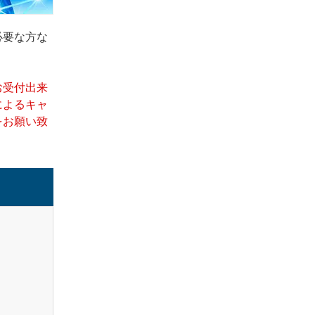
必要な方な
お受付出来
によるキャ
をお願い致