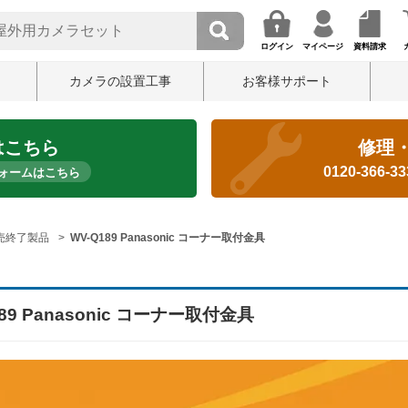
ログイン
マイページ
資料請求
カメラの設置工事
お客様サポート
はこちら
修理
0120-366-3
ォームはこちら
売終了製品
WV-Q189 Panasonic コーナー取付金具
189 Panasonic コーナー取付金具