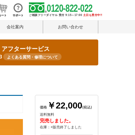
0120-822-022
ご相談フリーダイヤル 受付 9:15～17:00
土日も受付中!!
カート
サポート
会社案内
お問い合わせ
・アフターサービス
33
よくある質問・修理について
￥22,000
価格
(税込)
送料無料
完売しました。
在庫：×販売終了しました