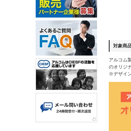
対象商
アルコム製
のオリジ
※デザイ