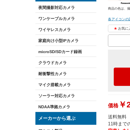
夜間撮影対応カメラ
商品の色は、
ワンケーブルカメラ
各アイコンの
お気に
ワイヤレスカメラ
家庭向け小型IPカメラ
microSD/SDカード録画
クラウドカメラ
耐衝撃性カメラ
マイク搭載カメラ
ソーラー対応カメラ
￥2
価格
NDAA準拠カメラ
送料無料
メーカーから選ぶ
11時ま