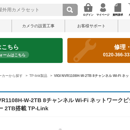
ログイン
マイページ
資料請求
カメラの設置工事
お客様サポート
はこちら
修理
0120-366-3
ォームはこちら
ーカーから探す
TP-link製品
VIGI NVR1108H-W-2TB 8チャンネル Wi-Fi
 NVR1108H-W-2TB 8チャンネル Wi-Fi ネットワーク
2TB搭載 TP-Link