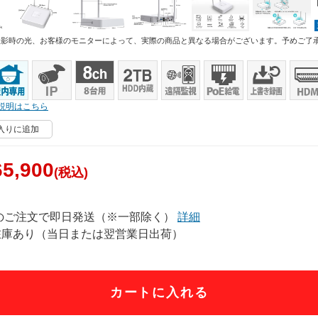
撮影時の光、お客様のモニターによって、実際の商品と異なる場合がございます。予めご了
説明はこちら
入りに追加
5,900
(税込)
でのご注文で即日発送（※一部除く）
詳細
在庫あり（当日または翌営業日出荷）
カートに入れる