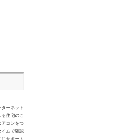
ンターネット
きる住宅のこ
エアコンをつ
タイムで確認
”にサポート