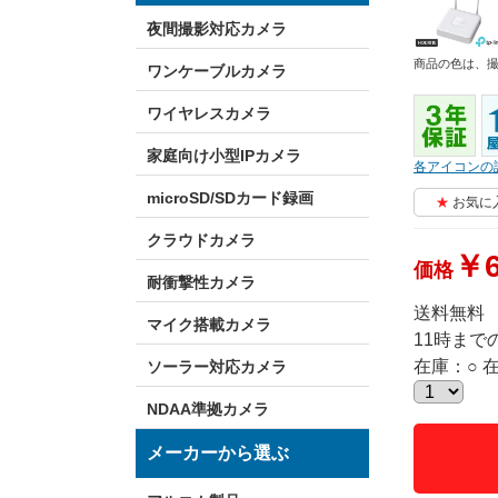
夜間撮影対応カメラ
商品の色は、
ワンケーブルカメラ
ワイヤレスカメラ
家庭向け小型IPカメラ
各アイコンの
microSD/SDカード録画
お気に
クラウドカメラ
￥6
価格
耐衝撃性カメラ
送料無料
マイク搭載カメラ
11時ま
在庫：○ 
ソーラー対応カメラ
NDAA準拠カメラ
メーカーから選ぶ