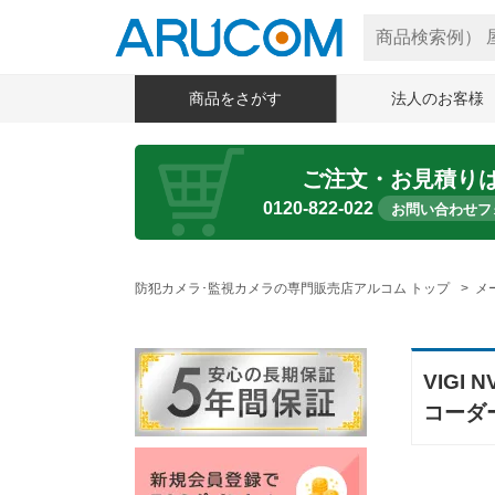
商品をさがす
法人のお客様
ご注文・お見積り
0120-822-022
お問い合わせフ
防犯カメラ･監視カメラの専門販売店アルコム トップ
メ
VIGI
コーダー 