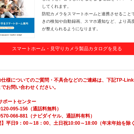
してくれます。
防犯カメラをスマートホームと連携させること
きの検知や自動録画、スマホ通知など、より高
が整えられるようになります。
スマートホーム・見守りカメラ製品カタログを見る
仕様についてのご質問・不具合などのご連絡は、下記TP-Lin
までお問い合わせください。
nkサポートセンター
120-095-156（通話料無料）
0570-066-881（ナビダイヤル、通話料有料）
】平日9：00～18：00、土日祝10:00～18:00（年末年始を除