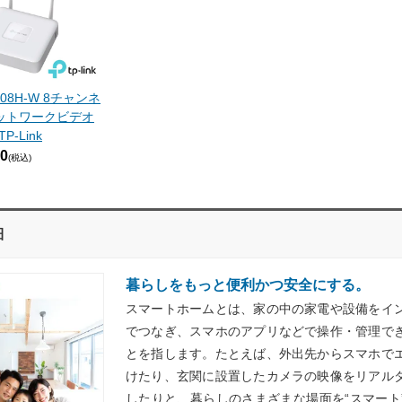
1108H-W 8チャンネ
 ネットワークビデオ
-Link
0
(税込)
細
暮らしをもっと便利かつ安全にする。
スマートホームとは、家の中の家電や設備をイ
でつなぎ、スマホのアプリなどで操作・管理で
とを指します。たとえば、外出先からスマホで
けたり、玄関に設置したカメラの映像をリアル
したりと、暮らしのさまざまな場面を“スマート