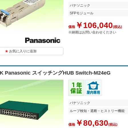
パナソニック
SFPモジュール
￥106,040
価格
(税込)
※納期はお問い合わせください
お気に入りに追加
0K Panasonic スイッチングHUB Switch-M24eG
パナソニック
ループ検知・遮断・ヒストリー機能
￥80,630
価格
(税込)