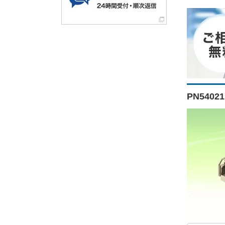
PN5402