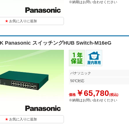
※納期はお問い合わせください
お気に入りに追加
0K Panasonic スイッチングHUB Switch-M16eG
パナソニック
50℃対応
￥65,780
価格
(税込)
※納期はお問い合わせください
お気に入りに追加