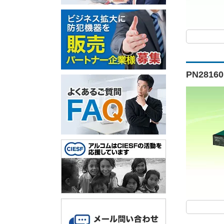
PN2816