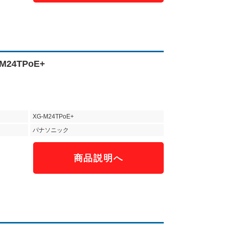
M24TPoE+
XG-M24TPoE+
パナソニック
商品説明へ