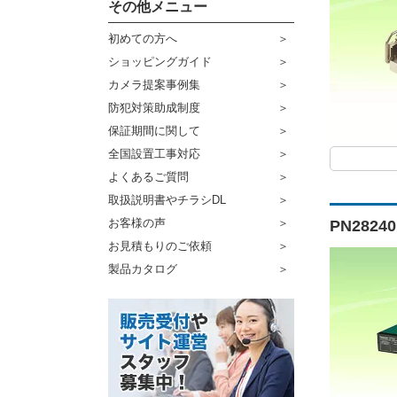
その他メニュー
初めての方へ
ショッピングガイド
カメラ提案事例集
防犯対策助成制度
保証期間に関して
全国設置工事対応
よくあるご質問
取扱説明書やチラシDL
お客様の声
PN2824
お見積もりのご依頼
製品カタログ