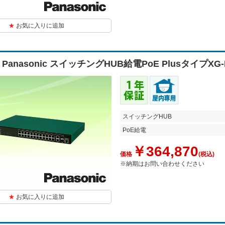
お気に入りに追加
9 Panasonic スイッチングHUB給電PoE PlusタイプXG-
スイッチングHUB
PoE給電
￥364,870
価格
(税込)
※納期はお問い合わせください
お気に入りに追加