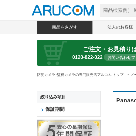
商品をさがす
法人のお客様
ご注文・お見積り
0120-822-022
お問い合わせフ
防犯カメラ･監視カメラの専門販売店アルコム トップ
メ
絞り込み項目
Pan
保証期間