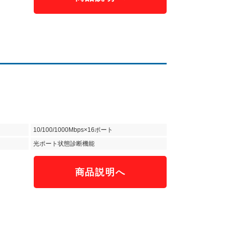
10/100/1000Mbps×16ポート
光ポート状態診断機能
商品説明へ