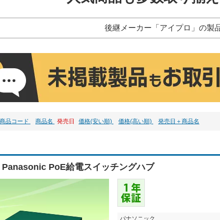
後継メーカー「アイプロ」の製
商品コード
商品名
発売日
価格(安い順)
価格(高い順)
発売日＋商品名
8 Panasonic PoE給電スイッチングハブ
パナソニック