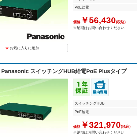
PoE給電
￥56,430
価格
(税込)
※納期はお問い合わせください
お気に入りに追加
9 Panasonic スイッチングHUB給電PoE Plusタイプ
スイッチングHUB
PoE給電
￥321,970
価格
(税込)
※納期はお問い合わせください