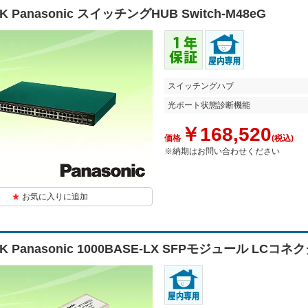
0K Panasonic スイッチングHUB Switch-M48eG
スイッチングハブ
光ポート状態診断機能
￥168,520
価格
(税込)
※納期はお問い合わせください
お気に入りに追加
3K Panasonic 1000BASE-LX SFPモジュール LC