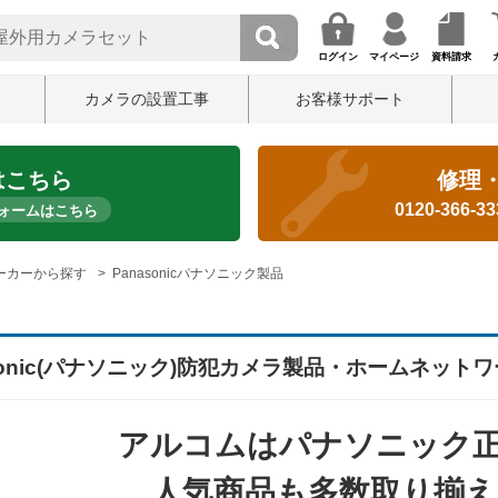
ログイン
マイページ
資料請求
カメラの設置工事
お客様サポート
はこちら
修理
0120-366-3
ォームはこちら
ーカーから探す
Panasonicパナソニック製品
asonic(パナソニック)防犯カメラ製品・ホームネット
アルコムはパナソニック
人気商品も多数取り揃