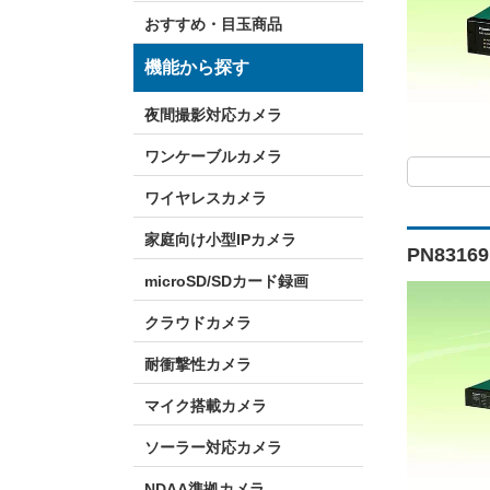
おすすめ・目玉商品
機能から探す
夜間撮影対応カメラ
ワンケーブルカメラ
ワイヤレスカメラ
家庭向け小型IPカメラ
PN8316
microSD/SDカード録画
クラウドカメラ
耐衝撃性カメラ
マイク搭載カメラ
ソーラー対応カメラ
NDAA準拠カメラ