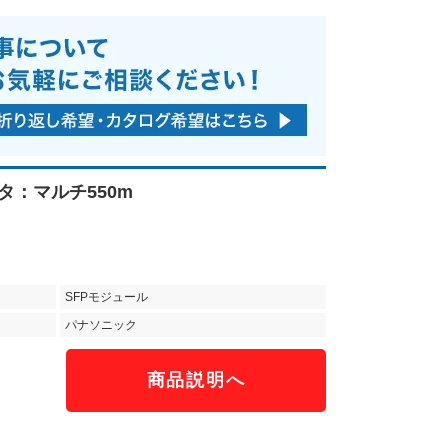
ネクタ：マルチ550m
SFPモジュール
パナソニック
商品説明へ