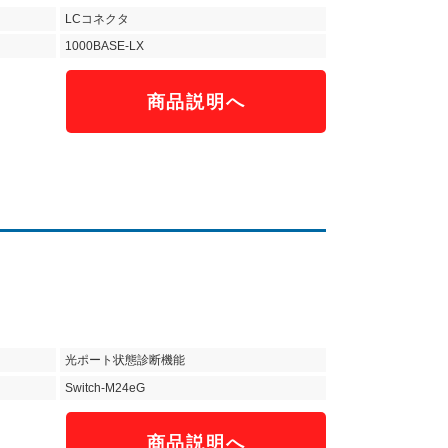
LCコネクタ
1000BASE-LX
商品説明へ
光ポート状態診断機能
Switch-M24eG
商品説明へ