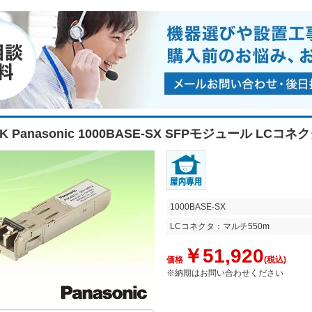
1K Panasonic 1000BASE-SX SFPモジュール LCコ
1000BASE-SX
LCコネクタ：マルチ550m
￥51,920
価格
(税込)
※納期はお問い合わせください