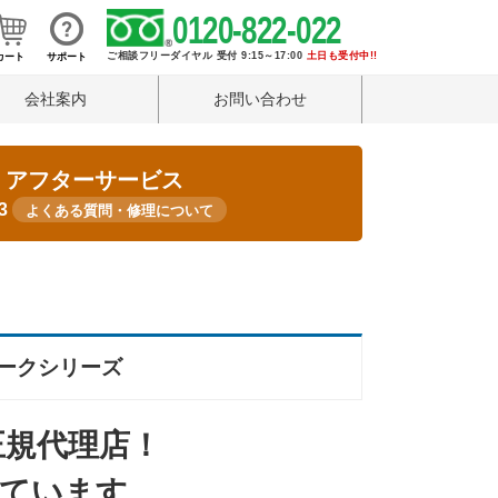
0120-822-022
ご相談フリーダイヤル 受付 9:15～17:00
土日も受付中!!
カート
サポート
会社案内
お問い合わせ
・アフターサービス
33
よくある質問・修理について
ワークシリーズ
正規代理店！
えています