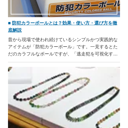
防犯カラーボールとは？効果・使い方・選び方を徹
底解説
昔から現場で使われ続けているシンプルかつ実践的な
アイテムが「防犯カラーボール」です。一見するとた
だのカラフルなボールですが、「逃走犯を可視化す
る」という非常に理にかなった仕組みが詰まっていま
す。本記事では、防犯カラーボールの基本知識から効
果、他の防犯用品との違いまで、店舗・企業向けにわ
かりやすく解説します。