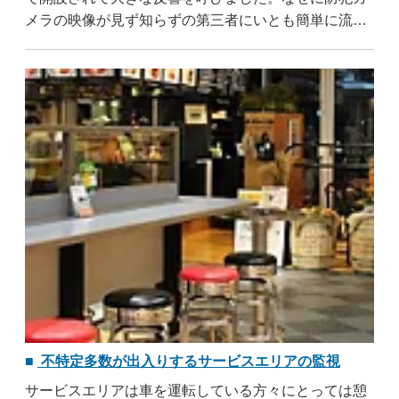
メラの映像が見ず知らずの第三者にいとも簡単に流出
されてしまったのでしょうか。それらはいろいろと憶
測を呼びました。しかし実際は驚きの結果が待ってい
ました。それは ..
...すべて読む
不特定多数が出入りするサービスエリアの監視
サービスエリアは車を運転している方々にとっては憩