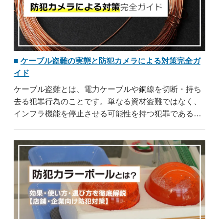
ケーブル盗難の実態と防犯カメラによる対策完全ガ
イド
ケーブル盗難とは、電力ケーブルや銅線を切断・持ち
去る犯罪行為のことです。単なる資材盗難ではなく、
インフラ機能を停止させる可能性を持つ犯罪である点
が特徴です。とくに太陽光発電施設や建設現場で被害
が急増しています。