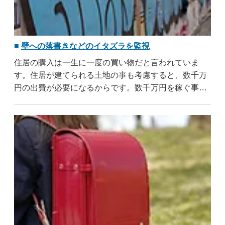
壁への落書きなどのイタズラを監視
住居の購入は一生に一度の買い物だと言われていま
す。住居が建てられる土地の事も考慮すると、数千万
円の出費が必要になるからです。数千万円を稼ぐ事は
並大抵の努力では成し遂げられません。だからこそ住
居を購入した人は、価値が下がらないようにと、劣化
を防ぐための様々な努力を ..
...すべて読む