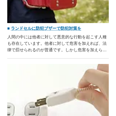
ランドセルに防犯ブザーで防犯対策を
人間の中には他者に対して悪意的な行動を起こす人種
も存在しています。他者に対して危害を加えれば、法
律で罰せられるのが普通です。しかし危害を加えられ
た者の受けた傷は、回復するわけではありません。そ
のため危害を加える行為を未然に防ぐ事が、理想的だ
と言えます。世の中には ..
...すべて読む