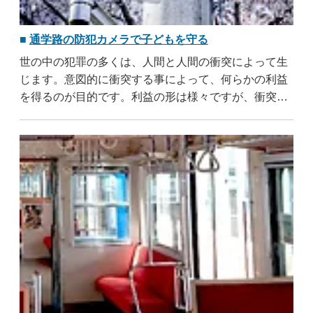
通学路の防犯カメラで子どもを守る
世の中の犯罪の多くは、人間と人間の衝突によって生
じます。意図的に衝突する事によって、何らかの利益
を得るのが目的です。利益の形は様々ですが、衝突を
引き起こす者は与し易い相手を狙います。なぜなら弱
者を相手にして行動した方が、簡単に利益を得る事が
出来るから ..
...すべて読む