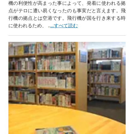
機の利便性が高まった事によって、発着に使われる拠
点がテロに遭い易くなったのも事実だと言えます。飛
行機の拠点とは空港です。飛行機が国を行き来する時
に使われるため、 ..
...すべて読む