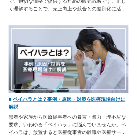
で、適切な価格で提供するための販売戦略です。正し
く理解することで、売上向上や競合との差別化に活か
せます。この記事では、マーチャンダイジングの意味
や5つの適正・主な手法から、業種別の活用事例やマ
ーチャンダイザーのスキルまで解説します。
ペイハラとは？事例・原因・対策を医療現場向けに
解説
患者や家族から医療従事者への暴言・暴力・理不尽な
要求、いわゆる「ペイハラ」に悩んでいませんか。ペ
イハラは、放置すると医療従事者の離職や医療サービ