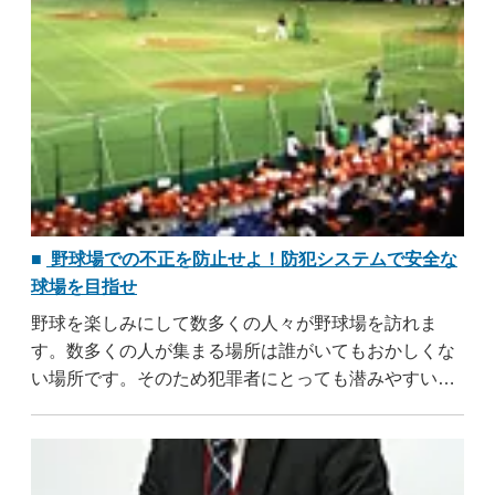
野球場での不正を防止せよ！防犯システムで安全な
球場を目指せ
野球を楽しみにして数多くの人々が野球場を訪れま
す。数多くの人が集まる場所は誰がいてもおかしくな
い場所です。そのため犯罪者にとっても潜みやすい場
所であります。ファンは野球観戦に集中しているため
に注意力散漫になりがちです。そのような隙をついて
..
...すべて読む