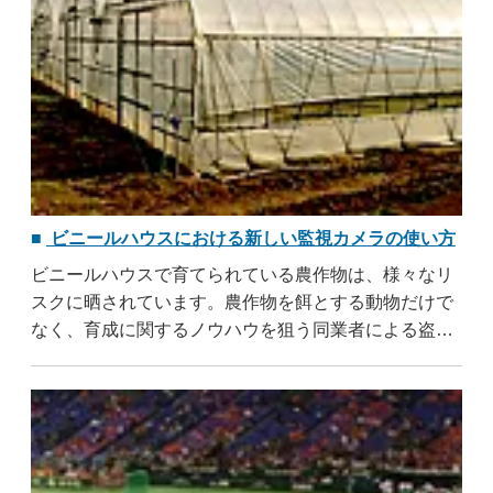
ビニールハウスにおける新しい監視カメラの使い方
ビニールハウスで育てられている農作物は、様々なリ
スクに晒されています。農作物を餌とする動物だけで
なく、育成に関するノウハウを狙う同業者による盗難
があり得るからです。リスクを排除しなければ、農作
物を安心して育てる事が出来ません。監視カメラをビ
ニールハウスへ導入すれば ..
...すべて読む