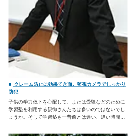
クレーム防止に効果てき面。監視カメラでしっかり
防犯
子供の学力低下を心配して、または受験などのために
学習塾を利用する親御さんたちは多いのではないでし
ょうか。そして学習塾も一昔前とは違い、遅い時間ま
で行っていることが増えてきました。子供たちは夜遅
い時間まで勉強をし、疲れた体で家へと帰らなければ