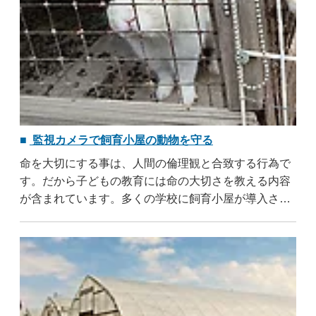
監視カメラで飼育小屋の動物を守る
命を大切にする事は、人間の倫理観と合致する行為で
す。だから子どもの教育には命の大切さを教える内容
が含まれています。多くの学校に飼育小屋が導入され
ているのは、命に関する教育に役立つからです。しか
し学校の飼育小屋には大きなリスクがあります。世話
をする子供に危害を加えられないように、小動物が中
心で構成されている事です。小動物はか弱い存在なの
で ..
...すべて読む