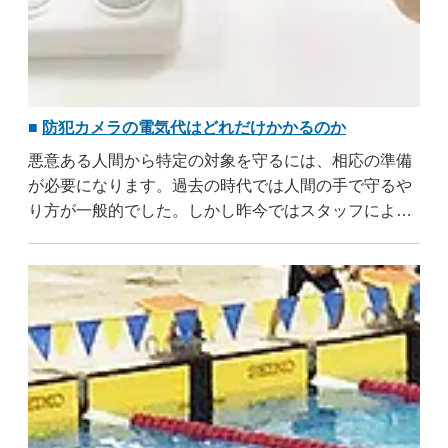
防犯カメラの電気代はどれだけかかるのか
悪意ある人間から特定の対象を守るには、相応の準備
が必要になります。過去の時代では人間の手で守るや
り方が一般的でした。しかし昨今ではスタッフによる
警備は減少傾向にあります。防犯カメラを導入すれ
ば、スタッフを雇用するまでもないからです。人間に
よる監視は ..
...すべて読む