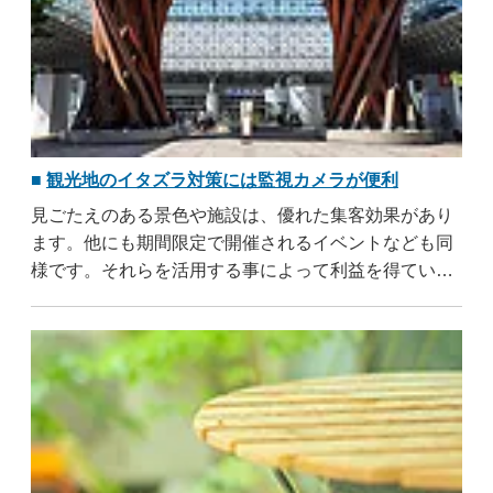
観光地のイタズラ対策には監視カメラが便利
見ごたえのある景色や施設は、優れた集客効果があり
ます。他にも期間限定で開催されるイベントなども同
様です。それらを活用する事によって利益を得ている
地域は、観光地と呼ばれています。観光地を運営して
いる人々にとって、その地域に存在しているものは全
て宝です。しかし観光地の価値を理解していない人は
..
...すべて読む