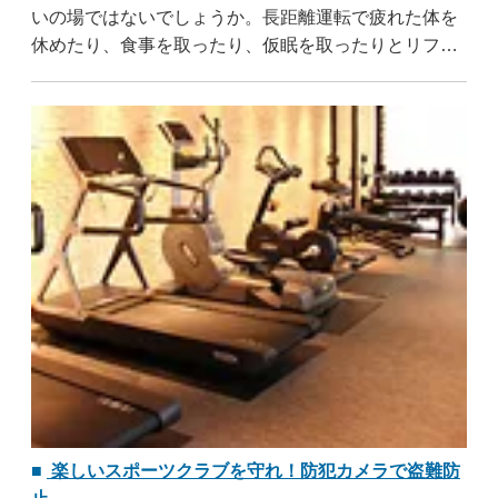
いの場ではないでしょうか。長距離運転で疲れた体を
休めたり、食事を取ったり、仮眠を取ったりとリフレ
ッシュするには最適な場所ではないでしょうか。数多
くの方々が利用するサービスエリアでは ..
...すべて読む
楽しいスポーツクラブを守れ！防犯カメラで盗難防