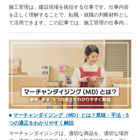
施工管理は、建設現場を統括する仕事です。仕事内容
を正しく理解することで、転職・就職の判断材料とし
て活用できます。この記事では、施工管理の仕事内
容・年収・資格・労働環境の実態まで幅広く解説しま
す。未経験・女性でも目指せるかどうかも紹介してい
るので、ぜひ参考にしてください。
マーチャンダイジング（MD）とは？意味・手法・5
つの適正をわかりやすく解説
マーチャンダイジングは、適切な商品を、適切な場所