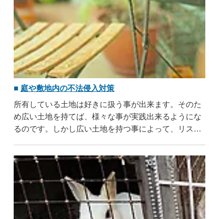
庭や敷地内の不法侵入対策
所有している土地は好きに扱う事が出来ます。そのた
め広い土地を持てば、様々な事が実践出来るようにな
るのです。しかし広い土地を持つ事によって、リスク
が大きくなるという側面もあります。土地が広くなれ
ば全域に目を光らせる事が困難になるからです。リス
クを排除するためには ..
...すべて読む