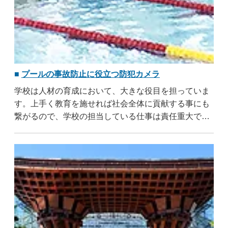
プールの事故防止に役立つ防犯カメラ
学校は人材の育成において、大きな役目を担っていま
す。上手く教育を施せれば社会全体に貢献する事にも
繋がるので、学校の担当している仕事は責任重大で
す。しかし学校は他にも大きな責任を抱えています。
それは ..
...すべて読む