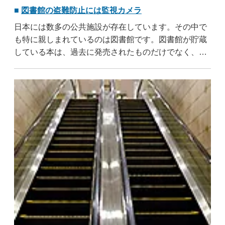
図書館の盗難防止には監視カメラ
日本には数多の公共施設が存在しています。その中で
も特に親しまれているのは図書館です。図書館が貯蔵
している本は、過去に発売されたものだけでなく、新
発売されたばかりのものも含まれています。無料で話
題の本を読めるチャンスがあるので、図書館が愛用さ
れるのは当然です。読書を趣味にしている人は、気に
なった本を手当たり次第に ..
...すべて読む