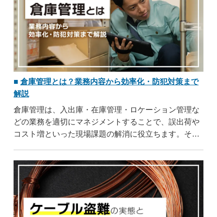
倉庫管理とは？業務内容から効率化・防犯対策まで
解説
倉庫管理は、入出庫・在庫管理・ロケーション管理な
どの業務を適切にマネジメントすることで、誤出荷や
コスト増といった現場課題の解消に役立ちます。そこ
で本記事では、倉庫管理の基礎知識から効率化の方
法、WMS導入のポイント、防犯カメラの選び方まで幅
広く解説します。業務改善や防犯対策の参考としてご
活用ください。